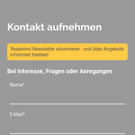
Kontakt aufnehmen
'theakrino'-Newsletter abonnieren - und über Angebote
informiert bleiben!
Bei Interesse, Fragen oder Anregungen
Name
*
E-Mail
*