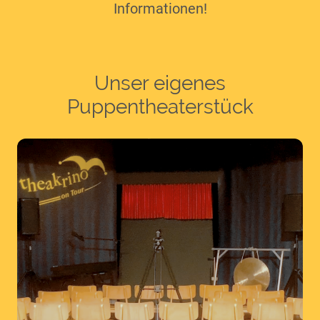
Informationen!
Unser eigenes
Puppentheaterstück